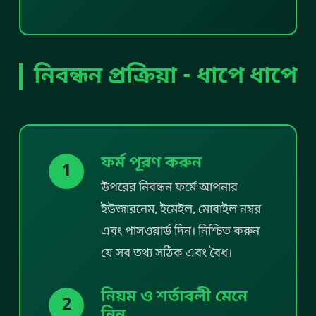
নিবন্ধন প্রক্রিয়া - ধাপে ধাপে
ফর্ম পূরণ করুন
1
উপরের নিবন্ধন ফর্মে আপনার
ইউজারনেম, ইমেইল, মোবাইল নম্বর
এবং পাসওয়ার্ড দিন। নিশ্চিত করুন
যে সব তথ্য সঠিক এবং বৈধ।
নিয়ম ও শর্তাবলী মেনে
2
নিন