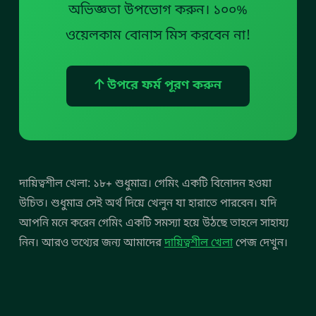
অভিজ্ঞতা উপভোগ করুন। ১০০%
ওয়েলকাম বোনাস মিস করবেন না!
উপরে ফর্ম পূরণ করুন
দায়িত্বশীল খেলা: ১৮+ শুধুমাত্র। গেমিং একটি বিনোদন হওয়া
উচিত। শুধুমাত্র সেই অর্থ দিয়ে খেলুন যা হারাতে পারবেন। যদি
আপনি মনে করেন গেমিং একটি সমস্যা হয়ে উঠছে তাহলে সাহায্য
নিন। আরও তথ্যের জন্য আমাদের
দায়িত্বশীল খেলা
পেজ দেখুন।