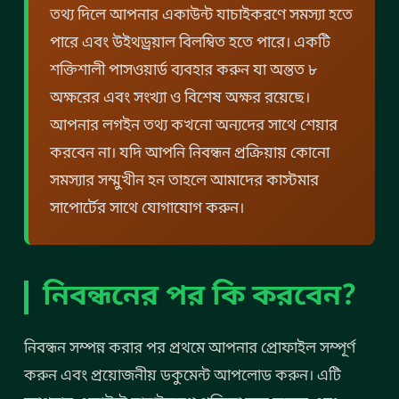
তথ্য দিলে আপনার একাউন্ট যাচাইকরণে সমস্যা হতে
পারে এবং উইথড্রয়াল বিলম্বিত হতে পারে। একটি
শক্তিশালী পাসওয়ার্ড ব্যবহার করুন যা অন্তত ৮
অক্ষরের এবং সংখ্যা ও বিশেষ অক্ষর রয়েছে।
আপনার লগইন তথ্য কখনো অন্যদের সাথে শেয়ার
করবেন না। যদি আপনি নিবন্ধন প্রক্রিয়ায় কোনো
সমস্যার সম্মুখীন হন তাহলে আমাদের কাস্টমার
সাপোর্টের সাথে যোগাযোগ করুন।
নিবন্ধনের পর কি করবেন?
নিবন্ধন সম্পন্ন করার পর প্রথমে আপনার প্রোফাইল সম্পূর্ণ
করুন এবং প্রয়োজনীয় ডকুমেন্ট আপলোড করুন। এটি