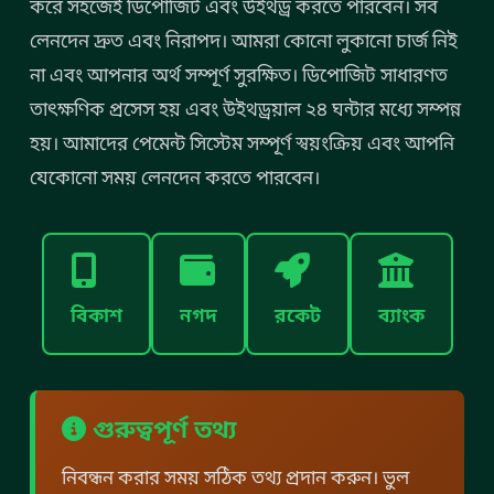
করে সহজেই ডিপোজিট এবং উইথড্র করতে পারবেন। সব
লেনদেন দ্রুত এবং নিরাপদ। আমরা কোনো লুকানো চার্জ নিই
না এবং আপনার অর্থ সম্পূর্ণ সুরক্ষিত। ডিপোজিট সাধারণত
তাৎক্ষণিক প্রসেস হয় এবং উইথড্রয়াল ২৪ ঘন্টার মধ্যে সম্পন্ন
হয়। আমাদের পেমেন্ট সিস্টেম সম্পূর্ণ স্বয়ংক্রিয় এবং আপনি
যেকোনো সময় লেনদেন করতে পারবেন।
বিকাশ
নগদ
রকেট
ব্যাংক
গুরুত্বপূর্ণ তথ্য
নিবন্ধন করার সময় সঠিক তথ্য প্রদান করুন। ভুল