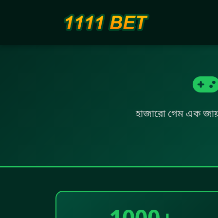
হোম
গেম
হাজারো গেম এক জায়