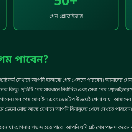
50+
গেম প্রোভাইডার
গেম পাবেন?
প্ল্যাটফর্ম যেখানে আপনি হাজারো গেম খেলতে পারবেন। আমাদের গে
 অনেক কিছু। প্রতিটি গেম সাবধানে নির্বাচিত এবং সেরা গেম প্রোভাই
ারেন। সব গেম মোবাইল এবং ডেস্কটপ উভয়েই খেলা যায়। আমাদের গ
ি গেমে ডেমো মোড আছে যেখানে আপনি বিনামূল্যে খেলে দেখতে পারবেন
াবেন যা আপনার পছন্দ হতে পারে। আপনি যদি স্লট গেম পছন্দ করেন তা