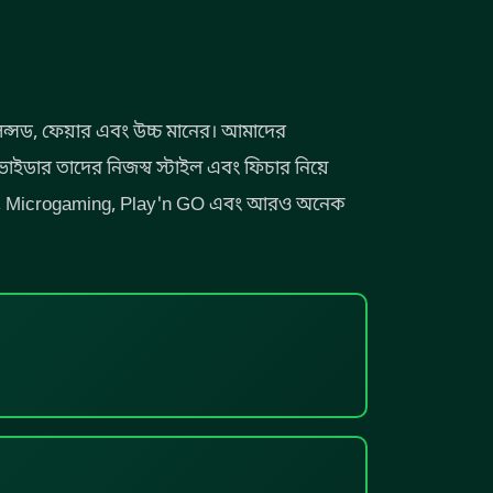
েন্সড, ফেয়ার এবং উচ্চ মানের। আমাদের
ভাইডার তাদের নিজস্ব স্টাইল এবং ফিচার নিয়ে
Ent, Microgaming, Play'n GO এবং আরও অনেক