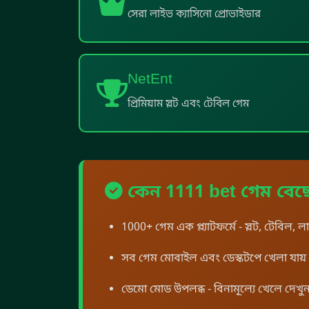
সেরা লাইভ ক্যাসিনো প্রোভাইডার
NetEnt
প্রিমিয়াম স্লট এবং টেবিল গেম
কেন 1111 bet গেম বেছ
1000+ গেম এক প্ল্যাটফর্মে - স্লট, টেবি
সব গেম মোবাইল এবং ডেস্কটপে খেলা যায়
ডেমো মোড উপলব্ধ - বিনামূল্যে খেলে দেখু