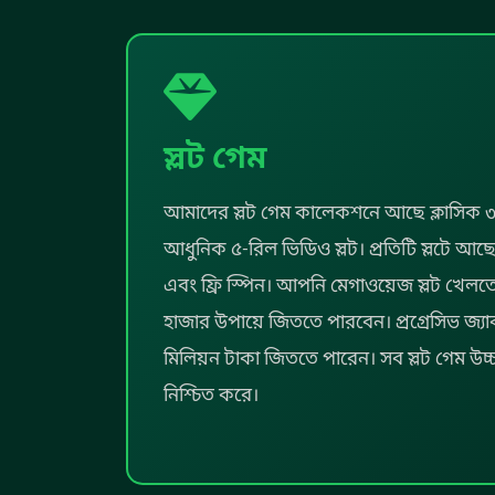
স্লট গেম
আমাদের স্লট গেম কালেকশনে আছে ক্লাসিক ৩-
আধুনিক ৫-রিল ভিডিও স্লট। প্রতিটি স্লটে আছ
এবং ফ্রি স্পিন। আপনি মেগাওয়েজ স্লট খেল
হাজার উপায়ে জিততে পারবেন। প্রগ্রেসিভ জ্
মিলিয়ন টাকা জিততে পারেন। সব স্লট গেম উচ্
নিশ্চিত করে।