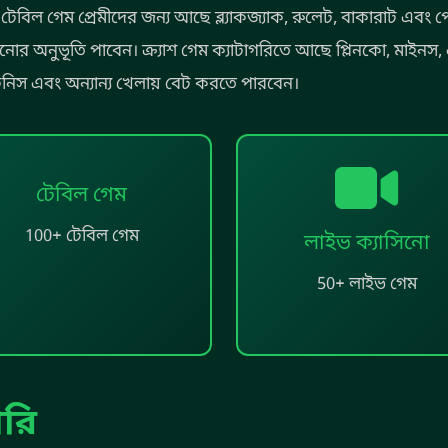
ে। টেবিল গেম প্রেমীদের জন্য আছে ব্ল্যাকজ্যাক, রুলেট, বাকারাট এ
র অনুভূতি পাবেন। ক্র্যাশ গেম ক্যাটাগরিতে আছে প্লিনকো, মাই
েনিস এবং অন্যান্য খেলায় বেট করতে পারবেন।
টেবিল গেম
100+ টেবিল গেম
লাইভ ক্যাসিনো
50+ লাইভ গেম
গরি