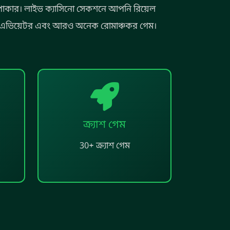
বং পোকার। লাইভ ক্যাসিনো সেকশনে আপনি রিয়েল
নস, এভিয়েটর এবং আরও অনেক রোমাঞ্চকর গেম।
ক্র্যাশ গেম
30+ ক্র্যাশ গেম