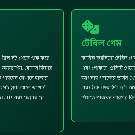
টেবিল গেম
রিল স্লট থেকে শুরু করে
ক্লাসিক ক্যাসিনো টেবিল গে
ে অনন্য থিম, বোনাস ফিচার
এবং পোকার। প্রতিটি গেমে
তে পারবেন যেখানে হাজার
আপনার পছন্দের ভার্সন খ
যাকপট স্লটে খেলে আপনি
এবং উচ্চ পেআউট রেট অফ
চ RTP এবং ফেয়ার প্লে
শিখতে পারবেন তারপর রিয়