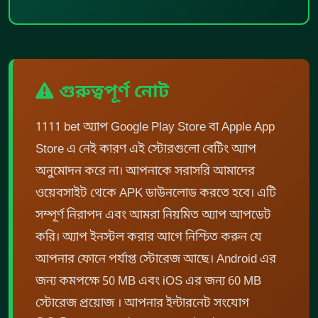
গুরুত্বপূর্ণ নোট
1111 bet অ্যাপ Google Play Store বা Apple App
Store এ নেই কারণ এই স্টোরগুলো বেটিং অ্যাপ
অনুমোদন করে না। আপনাকে সরাসরি আমাদের
ওয়েবসাইট থেকে APK ডাউনলোড করতে হবে। এটি
সম্পূর্ণ নিরাপদ এবং আমরা নিয়মিত অ্যাপ আপডেট
করি। অ্যাপ ইনস্টল করার আগে নিশ্চিত করুন যে
আপনার ফোনে পর্যাপ্ত স্টোরেজ আছে। Android এর
জন্য কমপক্ষে 50 MB এবং iOS এর জন্য 60 MB
স্টোরেজ প্রয়োজ । আপনার ইন্টারনেট সংযোগ