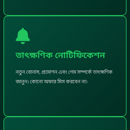
তাৎক্ষণিক নোটিফিকেশন
নতুন বোনাস, প্রমোশন এবং গেম সম্পর্কে তাৎক্ষণিক
জানুন। কোনো অফার মিস করবেন না।