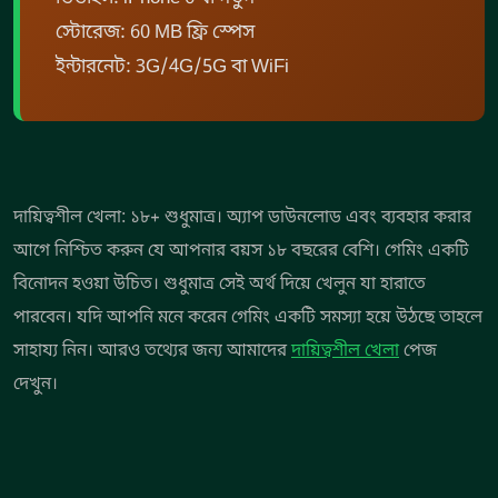
স্টোরেজ: 60 MB ফ্রি স্পেস
ইন্টারনেট: 3G/4G/5G বা WiFi
দায়িত্বশীল খেলা: ১৮+ শুধুমাত্র। অ্যাপ ডাউনলোড এবং ব্যবহার করার
আগে নিশ্চিত করুন যে আপনার বয়স ১৮ বছরের বেশি। গেমিং একটি
বিনোদন হওয়া উচিত। শুধুমাত্র সেই অর্থ দিয়ে খেলুন যা হারাতে
পারবেন। যদি আপনি মনে করেন গেমিং একটি সমস্যা হয়ে উঠছে তাহলে
সাহায্য নিন। আরও তথ্যের জন্য আমাদের
দায়িত্বশীল খেলা
পেজ
দেখুন।