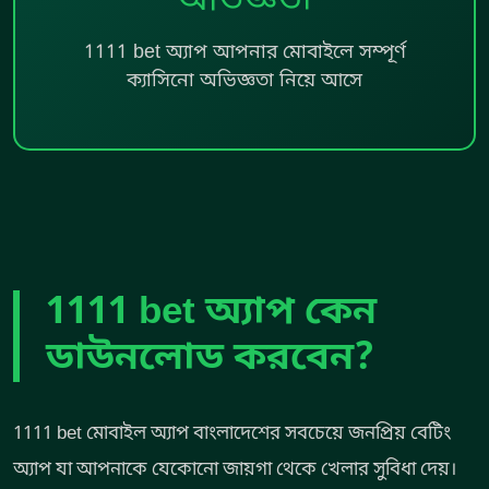
অভিজ্ঞতা
1111 bet অ্যাপ আপনার মোবাইলে সম্পূর্ণ
ক্যাসিনো অভিজ্ঞতা নিয়ে আসে
1111 bet অ্যাপ কেন
ডাউনলোড করবেন?
1111 bet মোবাইল অ্যাপ বাংলাদেশের সবচেয়ে জনপ্রিয় বেটিং
অ্যাপ যা আপনাকে যেকোনো জায়গা থেকে খেলার সুবিধা দেয়।