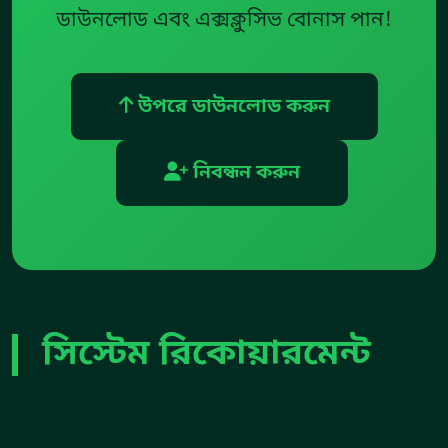
ডাউনলোড এবং এক্সক্লুসিভ বোনাস পান!
উপরে ডাউনলোড করুন
নিবন্ধন করুন
সিস্টেম রিকোয়ারমেন্ট