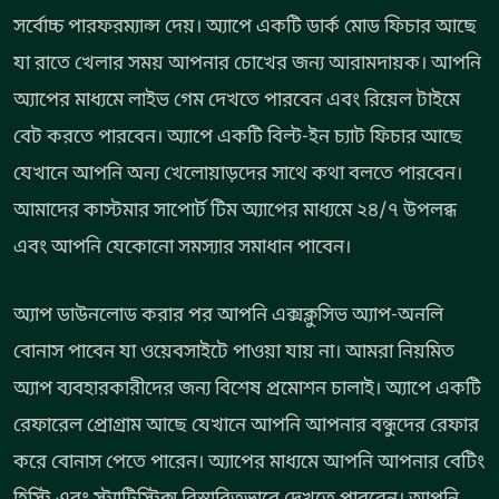
সর্বোচ্চ পারফরম্যান্স দেয়। অ্যাপে একটি ডার্ক মোড ফিচার আছে
যা রাতে খেলার সময় আপনার চোখের জন্য আরামদায়ক। আপনি
অ্যাপের মাধ্যমে লাইভ গেম দেখতে পারবেন এবং রিয়েল টাইমে
বেট করতে পারবেন। অ্যাপে একটি বিল্ট-ইন চ্যাট ফিচার আছে
যেখানে আপনি অন্য খেলোয়াড়দের সাথে কথা বলতে পারবেন।
আমাদের কাস্টমার সাপোর্ট টিম অ্যাপের মাধ্যমে ২৪/৭ উপলব্ধ
এবং আপনি যেকোনো সমস্যার সমাধান পাবেন।
অ্যাপ ডাউনলোড করার পর আপনি এক্সক্লুসিভ অ্যাপ-অনলি
বোনাস পাবেন যা ওয়েবসাইটে পাওয়া যায় না। আমরা নিয়মিত
অ্যাপ ব্যবহারকারীদের জন্য বিশেষ প্রমোশন চালাই। অ্যাপে একটি
রেফারেল প্রোগ্রাম আছে যেখানে আপনি আপনার বন্ধুদের রেফার
করে বোনাস পেতে পারেন। অ্যাপের মাধ্যমে আপনি আপনার বেটিং