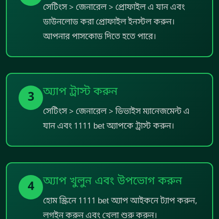
সেটিংস > জেনারেল > প্রোফাইল এ যান এবং
ডাউনলোড করা প্রোফাইল ইনস্টল করুন।
আপনার পাসকোড দিতে হতে পারে।
অ্যাপ ট্রাস্ট করুন
3
সেটিংস > জেনারেল > ডিভাইস ম্যানেজমেন্ট এ
যান এবং 1111 bet অ্যাপকে ট্রাস্ট করুন।
অ্যাপ খুলুন এবং উপভোগ করুন
4
হোম স্ক্রিনে 1111 bet অ্যাপ আইকনে ট্যাপ করুন,
লগইন করুন এবং খেলা শুরু করুন।