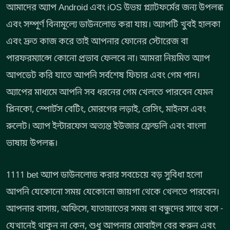
আমাদের অ্যাপ Android এবং iOS উভয় প্ল্যাটফর্মের জন্য উপলব্ধ
এবং সম্পূর্ণ বিনামূল্যে ডাউনলোড করা যায়। অ্যাপটি খুবই হালকা
এবং দ্রুত কাজ করে তাই আপনার ফোনের স্টোরেজ বা
পারফরম্যান্সে কোনো প্রভাব ফেলবে না। আমরা নিয়মিত অ্যাপ
আপডেট করি যাতে আপনি সর্বশেষ ফিচার এবং গেম পান।
অ্যাপের মাধ্যমে আপনি সব ধরনের গেম খেলতে পারবেন যেমন
প্লিনকো, স্পোর্টস বেটিং, মোরগের লড়াই, রেসিং, মাইনস এবং
রুলেট। অ্যাপ ইন্টারফেস অত্যন্ত ইউজার ফ্রেন্ডলি এবং বাংলা
ভাষায় উপলব্ধ।
1111 bet অ্যাপ ডাউনলোড করার সবচেয়ে বড় সুবিধা হলো
আপনি যেকোনো সময় যেকোনো জায়গা থেকে খেলতে পারবেন।
আপনার বাসায়, অফিসে, যাতায়াতের সময় বা বন্ধুদের সাথে বসে -
যেখানেই থাকুন না কেন, শুধু আপনার মোবাইল বের করুন এবং