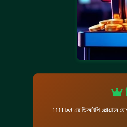
ভ
1111 bet এর ভিআইপি প্রোগ্রামে য