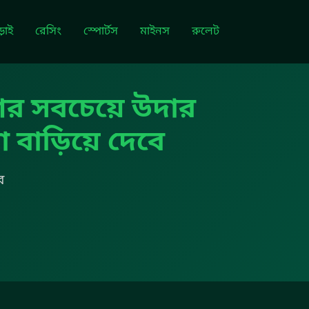
়াই
রেসিং
স্পোর্টস
মাইনস
রুলেট
ের সবচেয়ে উদার
বাড়িয়ে দেবে
র