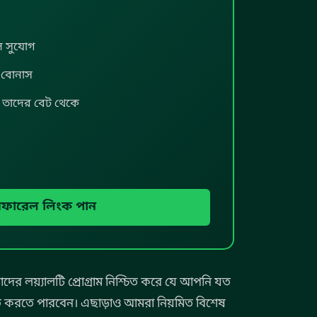
 সুযোগ
 বোনাস
 তাদের বেট থেকে
েফারেল লিংক পান
াদের লয়্যালটি প্রোগ্রাম নিশ্চিত করে যে আপনি যত
্তরিত করতে পারবেন। এছাড়াও আমরা নিয়মিত বিশেষ