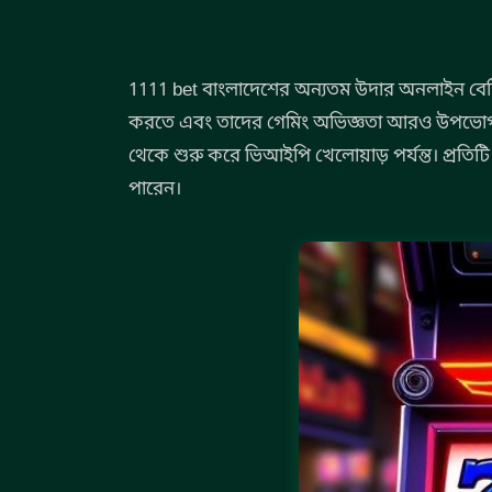
1111 bet বাংলাদেশের অন্যতম উদার অনলাইন বেটিং
করতে এবং তাদের গেমিং অভিজ্ঞতা আরও উপভোগ্য ক
থেকে শুরু করে ভিআইপি খেলোয়াড় পর্যন্ত। প্রতি
পারেন।