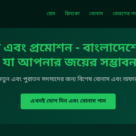
হোম
প্লিনকো
বোনাস
মোরগের লড
 এবং প্রমোশন - বাংলাদেশ
া আপনার জয়ের সম্ভাবনা 
নতুন এবং পুরাতন সদস্যদের জন্য বিশেষ বোনাস এবং অফা
এখনই যোগ দিন এবং বোনাস পান